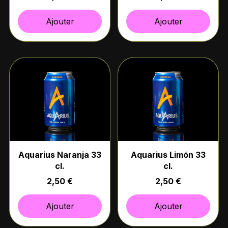
Ajouter
Ajouter
Aquarius Naranja 33
Aquarius Limón 33
cl.
cl.
2,50 €
2,50 €
Ajouter
Ajouter