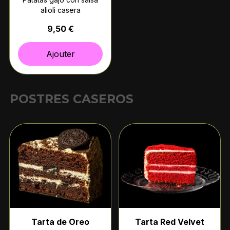
alioli casera
9,50 €
Ajouter
POSTRES CASEROS
Tarta de Oreo
Tarta Red Velvet