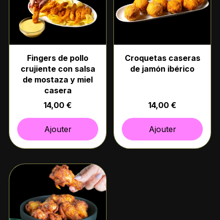
Fingers de pollo
Croquetas caseras
crujiente con salsa
de jamón ibérico
de mostaza y miel
casera
14,00 €
14,00 €
Ajouter
Ajouter