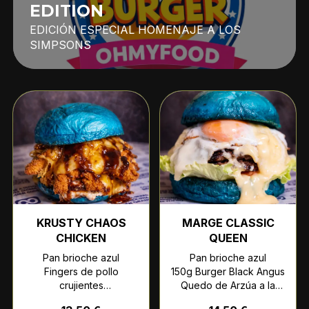
EDITION
EDICIÓN ESPECIAL HOMENAJE A LOS
SIMPSONS
KRUSTY CHAOS
MARGE CLASSIC
CHICKEN
QUEEN
Pan brioche azul
Pan brioche azul
Fingers de pollo
150g Burger Black Angus
crujientes
Quedo de Arzúa a la
Queso americano
plancha