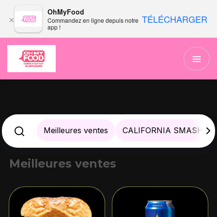
OhMyFood
TÉLÉCHARGER
×
Commandez en ligne depuis notre
app !
Meilleures ventes
CALIFORNIA SMASH B
Meilleures ventes