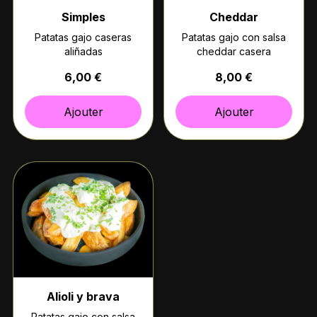
Simples
Cheddar
Patatas gajo caseras
Patatas gajo con salsa
aliñadas
cheddar casera
6,00 €
8,00 €
Ajouter
Ajouter
Alioli y brava
Patatas gajo con salsa